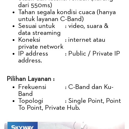
dari 550ms)
Tahan segala kondisi cuaca (hanya
untuk layanan C-Band)
Sesuai untuk
: video, suara &
data streaming
Koneksi
: internet atau
private network
IP address
: Public / Private IP
address.
Pilihan Layanan :
Frekuensi
: C-Band dan Ku-
Band
Topologi
: Single Point, Point
To Point, Private Hub.