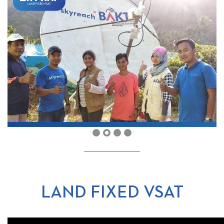
Previous
Next
LAND FIXED VSAT