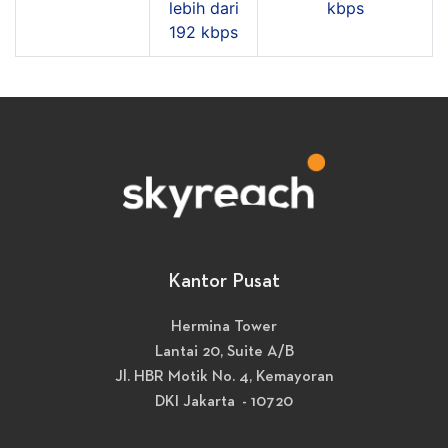
lebih dari
kbps
192 kbps
Kantor Pusat
Hermina Tower
Lantai 20, Suite A/B
Jl. HBR Motik No. 4, Kemayoran
DKI Jakarta - 10720