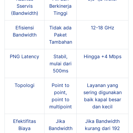
Sservis
Berkinerja
(Bandwidth)
Tinggi
Efisiensi
Tidak ada
12-18 GHz
Bandwidth
Paket
Tambahan
PNG Latency
Stabil,
Hingga +4 Mbps
mulai dari
500ms
Topologi
Point to
Layanan yang
point,
sering digunakan
point to
baik kapal besar
multipoint
dan kecil
Efektifitas
Jika
Jika Bandwidth
Biaya
Bandwidth
kurang dari 192