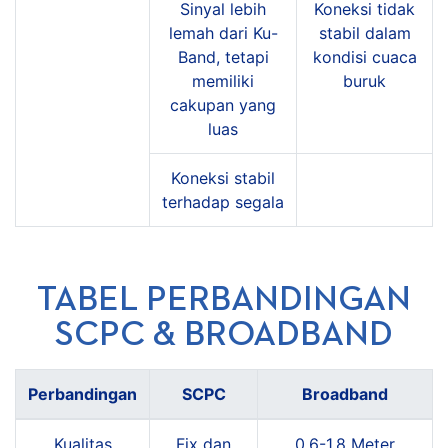
Sinyal lebih
Koneksi tidak
lemah dari Ku-
stabil dalam
Band, tetapi
kondisi cuaca
memiliki
buruk
cakupan yang
luas
Koneksi stabil
terhadap segala
TABEL PERBANDINGAN
SCPC & BROADBAND
Perbandingan
SCPC
Broadband
Kualitas
Fix dan
0,6-1,8 Meter